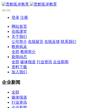
登录
注册
网站首页
在线课堂
关于我们
公司简介
在线留言
在线反馈
联系我们
教师风采
全部
教师简介
新闻动态
全部
媒体报道
行业资讯
企业新闻
资料下载
加入我们
企业新闻
全部
媒体报道
行业资讯
企业新闻