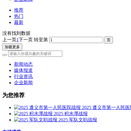
推荐
热门
最新
没有找到数据
上一页
1
下一页
转至第
加载更多
新闻动态
媒体报道
行业资讯
企业新闻
为您推荐
2025 遵义市第一人民
2025 积水潭战报
2025 军队文职战报