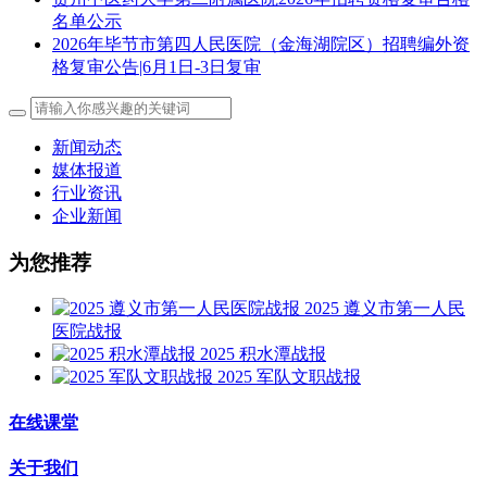
名单公示
2026年毕节市第四人民医院（金海湖院区）招聘编外资
格复审公告|6月1日-3日复审
新闻动态
媒体报道
行业资讯
企业新闻
为您推荐
2025 遵义市第一人民
医院战报
2025 积水潭战报
2025 军队文职战报
在线课堂
关于我们