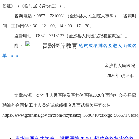
份证》（《临时居民身份证》）。
咨询电话：0857－7216061（金沙县人民医院人事科），咨询时
间：工作日08：30－12：00、14：00－17：30。
监督电话：0857－7216123（金沙县人民医院纪检监察室）。
附：
笔试成绩排名及进入面试名
单．xlsx
金沙县人民医院
2026年5月26日
文章来源：金沙县人民医院及医共体医院2026年面向社会公开招
聘编外合同制工作人员笔试成绩排名及面试相关事宜公告
https://www.gzjinsha.gov.cn/zfbm/rlzyhshbzj_5686710/zfxxgk_5686717/fd
贵州中医药大学第二附属医院2026年招聘资格复审合格