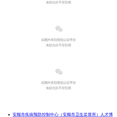
安顺市疾病预防控制中心（安顺市卫生监督所）人才博