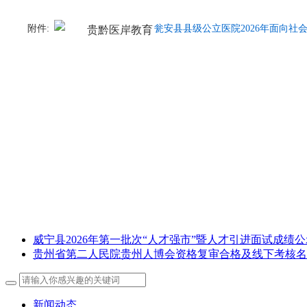
附件:
瓮安县县级公立医院2026年面向社会
威宁县2026年第一批次“人才强市”暨人才引进面试成绩公
贵州省第二人民院贵州人博会资格复审合格及线下考核名
新闻动态