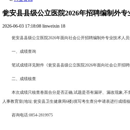
瓮安县县级公立医院2026年招聘编制外
2026-06-03 17:18:08
linweixin
18
瓮安县县级公立医院2026年面向社会公开招聘编制外专业技术人员
一、成绩查询
笔试成绩详见附件《瓮安县县级公立医院2026年面向社会公开招
二、成绩核查
本次成绩只核查卷面合分是否正确,试题是否有漏评、漏改现象,不查
人事教育室(地址:瓮安县卫生健康局6楼)填写考生查分申请表进行成绩
咨询电话:0854-2819975