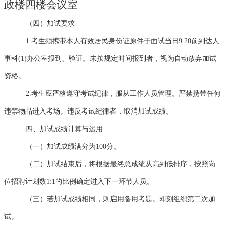
政楼四楼会议室
（四）加试要求
1.考生须携带本人有效居民身份证原件于面试当日9:20前到达人
事科(1)办公室报到、验证。未按规定时间报到者，视为自动放弃加试
资格。
2.考生应严格遵守考试纪律，服从工作人员管理。严禁携带任何
违禁物品进入考场。违反考试纪律者，取消加试成绩。
四、加试成绩计算与运用
（一）加试成绩满分为100分。
（二）加试结束后，将根据最终总成绩从高到低排序，按照岗
位招聘计划数1:1的比例确定进入下一环节人员。
（三）若加试成绩相同，则启用备用考题。即刻组织第二次加
试。