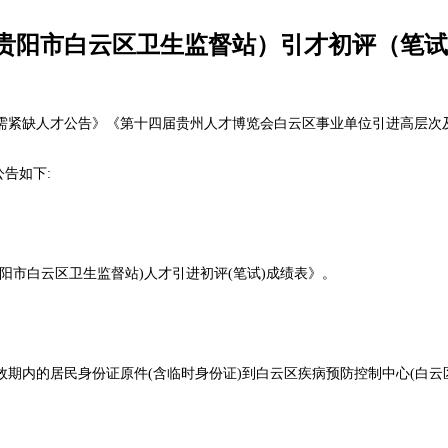
贵阳市白云区卫生监督站）引才初评（笔试
需紧缺人才公告》《第十四届贵州人才博览会白云区事业单位引进高层次及
公告如下:
阳市白云区卫生监督站)人才引进初评(笔试)成绩表》。
带本人有效期内的居民身份证原件(含临时身份证)到白云区疾病预防控制中心(白云区