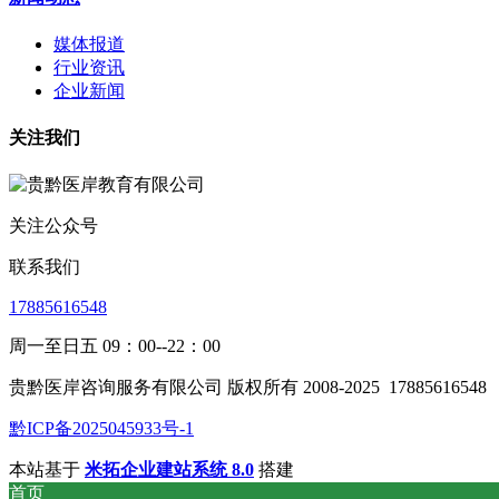
媒体报道
行业资讯
企业新闻
关注我们
关注公众号
联系我们
17885616548
周一至日五 09：00--22：00
贵黔医岸咨询服务有限公司 版权所有 2008-2025
17885616548
黔ICP备2025045933号-1
本站基于
米拓企业建站系统 8.0
搭建
首页