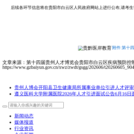
后续各环节信息将在贵阳市白云区人民政府网站上进行公布,请考
附件:第十
文章来源：第十四届贵州人才博览会贵阳市白云区疾病预防控制
https://www.gzbaiyun.gov.cn/xwz/zwdt/gsgg/202606/t20260605_90
贵州人博会开阳县卫生健康局所属事业单位引进人才评审
遵义医科大学附属医院2026年人才引进面试公告6月16日
新闻动态
媒体报道
行业资讯