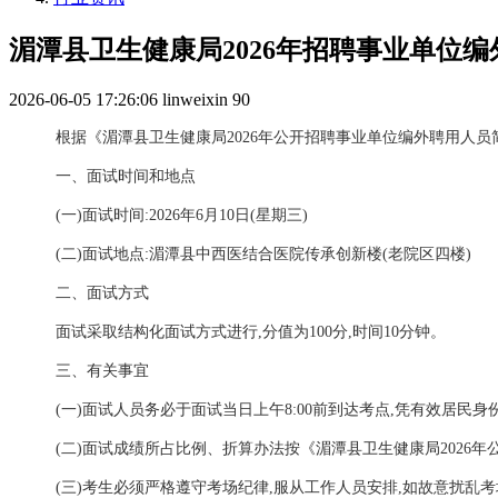
湄潭县卫生健康局2026年招聘事业单位编外
2026-06-05 17:26:06
linweixin
90
根据《湄潭县卫生健康局2026年公开招聘事业单位编外聘用人员
一、面试时间和地点
(一)面试时间:2026年6月10日(星期三)
(二)面试地点:湄潭县中西医结合医院传承创新楼(老院区四楼)
二、面试方式
面试采取结构化面试方式进行,分值为100分,时间10分钟。
三、有关事宜
(一)面试人员务必于面试当日上午8:00前到达考点,凭有效居民身
(二)面试成绩所占比例、折算办法按《湄潭县卫生健康局202
(三)考生必须严格遵守考场纪律,服从工作人员安排,如故意扰乱