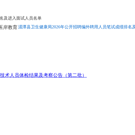
排名及进入面试人员名单
湄潭县卫生健康局2026年公开招聘编外聘用人员笔试成绩排名及
业技术人员体检结果及考察公告（第二批）