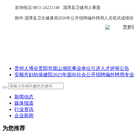
咨询电话:0851-24221140 湄潭县卫健局人事股
附件:湄潭县卫生健康局2026年公开招聘编外聘用人员笔试成绩
贵州人博会贵阳市观山湖区事业单位引进人才评审公告
安顺市妇幼保健院2025年面向社会公开招聘编外聘用专
新闻动态
媒体报道
行业资讯
企业新闻
为您推荐