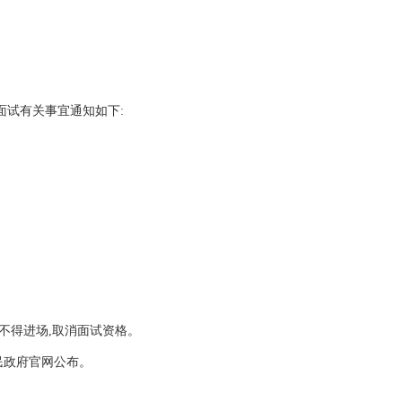
面试有关事宜通知如下:
)不得进场,取消面试资格。
民政府官网公布。