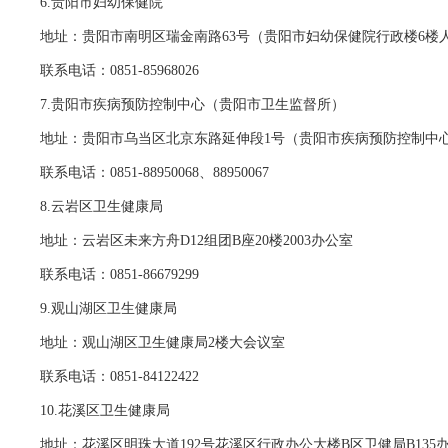
6.贵阳市妇幼保健院
地址：贵阳市南明区瑞金南路63号（贵阳市妇幼保健院行政楼6楼
联系电话：0851-85968026
7.贵阳市疾病预防控制中心（贵阳市卫生监督所）
地址：贵阳市乌当区北京东路延伸段1号（贵阳市疾病预防控制中心
联系电话：0851-88950068、88950067
8.云岩区卫生健康局
地址：云岩区未来方舟D12组团B座20楼2003办公室
联系电话：0851-86679299
9.观山湖区卫生健康局
地址：观山湖区卫生健康局2楼大会议室
联系电话：0851-84122422
10.花溪区卫生健康局
地址：花溪区明珠大道192号花溪区行政办公大楼B区卫健局B135