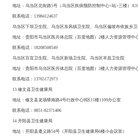
地址：乌当区北衙路5号（乌当区疾病预防控制中心<站>三楼）A31
联系电话：13984124637
乌当区下坝卫生院、乌当区东风镇卫生院、乌当区偏坡布依族乡卫
地址：贵阳市乌当区医共体总院（百度地图）2楼人力资源管理中
联系电话：18208508549
乌当区百宜卫生院、乌当区新场卫生院、乌当区羊昌卫生院
地址：贵阳市乌当区医共体总院（百度地图）2楼人力资源管理中
联系电话：13765172973
13.修文县卫生健康局
地址：修文县龙场驿南路4号行政中心B区11楼
1109办公室
联系电话：0851-82371406
14.开阳县卫生健康局
地址：开阳县遵义路54号（开阳县卫生健康局6楼小会议室）