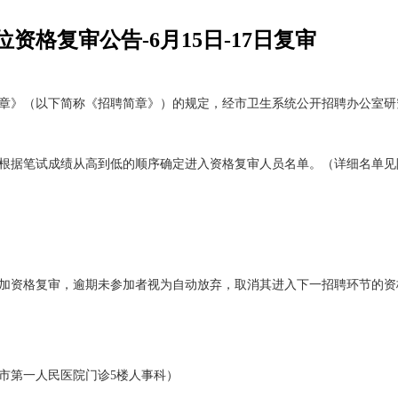
资格复审公告-6月15日-17日复审
员简章》（以下简称《招聘简章》）的规定，经市卫生系统公开招聘办公室
，根据笔试成绩从高到低的顺序确定进入资格复审人员名单。（详细名单
加资格复审，逾期未参加者视为自动放弃，取消其进入下一招聘环节的资
市第一人民医院门诊5楼人事科）