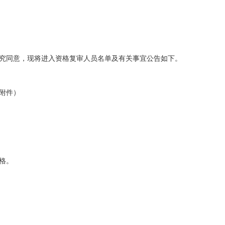
研究同意，现将进入资格复审人员名单及有关事宜公告如下。
见附件）
格。