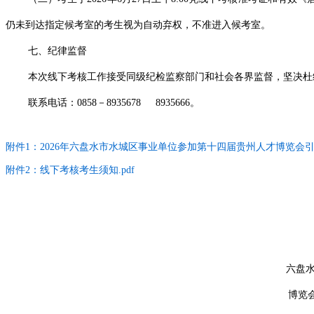
仍未到达指定候考室的考生视为自动弃权，不准进入候考室。
七、纪律监督
本次线下考核工作接受同级纪检监察部门和社会各界监督，坚决杜
联系电话：0858－8935678 8935666。
附件1：2026年六盘水市水城区事业单位参加第十四届贵州人才博览会引
附件2：线下考核考生须知.pdf
六盘水市水城区参加第十
博览会引进人才工作领