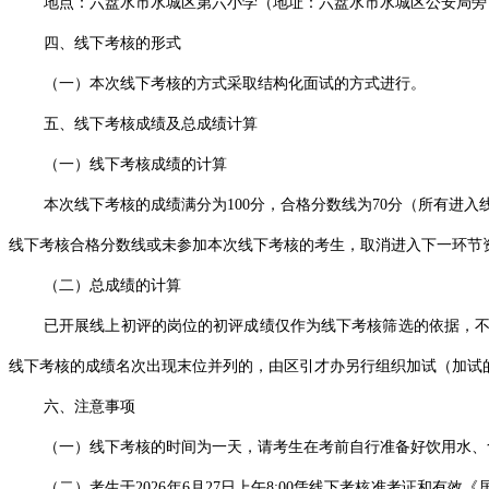
地点：六盘水市水城区第六小学（地址：六盘水市水城区公安局旁
四、线下考核的形式
（一）本次线下考核的方式采取结构化面试的方式进行。
五、线下考核成绩及总成绩计算
（一）线下考核成绩的计算
本次线下考核的成绩满分为100分，合格分数线为70分（所有
线下考核合格分数线或未参加本次线下考核的考生，取消进入下一环节
（二）总成绩的计算
已开展线上初评的岗位的初评成绩仅作为线下考核筛选的依据，不
线下考核的成绩名次出现末位并列的，由区引才办另行组织加试（加试
六、注意事项
（一）线下考核的时间为一天，请考生在考前自行准备好饮用水、
（二）考生于2026年6月27日上午8:00凭线下考核准考证和