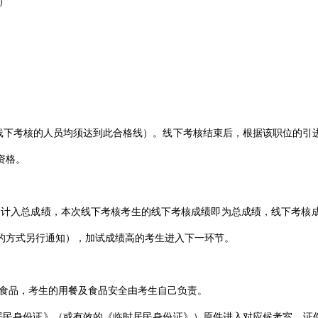
）
进入线下考核的人员均须达到此合格线）。线下考核结束后，根据该职位的
资格。
计入总成绩，本次线下考核考生的线下考核成绩即为总成绩，线下考核成
的方式另行通知），加试成绩高的考生进入下一环节。
食品，考生的用餐及食品安全由考生自己负责。
有效《居民身份证》（或有效的《临时居民身份证》）原件进入对应候考室，证