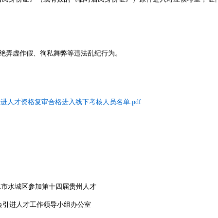
绝弄虚作假、徇私舞弊等违法乱纪行为。
进人才资格复审合格进入线下考核人员名单.pdf
四届贵州人才
导小组办公室