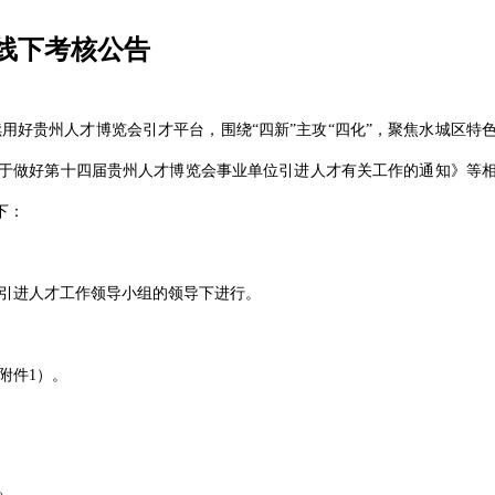
线下考核公告
用好贵州人才博览会引才平台，围绕“四新”主攻“四化”，聚焦水城区特
于做好第十四届贵州人才博览会事业单位引进人才有关工作的通知》等
下：
引进人才工作领导小组的领导下进行。
附件1）。