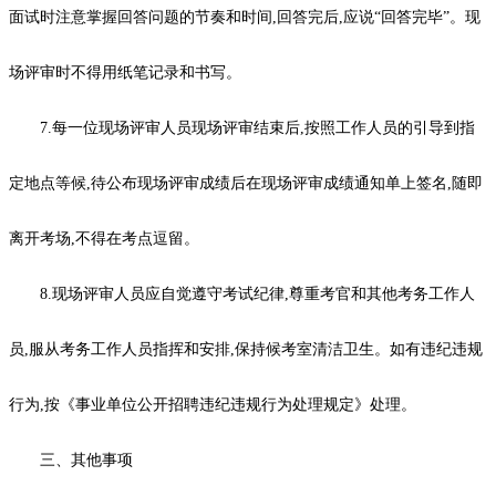
面试时注意掌握回答问题的节奏和时间,回答完后,应说“回答完毕”。现
场评审时不得用纸笔记录和书写。
7.每一位现场评审人员现场评审结束后,按照工作人员的引导到指
定地点等候,待公布现场评审成绩后在现场评审成绩通知单上签名,随即
离开考场,不得在考点逗留。
8.现场评审人员应自觉遵守考试纪律,尊重考官和其他考务工作人
员,服从考务工作人员指挥和安排,保持候考室清洁卫生。如有违纪违规
行为,按《事业单位公开招聘违纪违规行为处理规定》处理。
三、其他事项