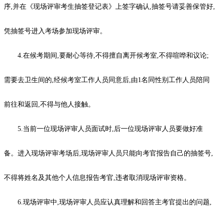
序,并在《现场评审考生抽签登记表》上签字确认,抽签号请妥善保管好,
凭抽签号进入考场参加现场评审。
4.在候考期间,要耐心等待,不得擅自离开候考室,不得喧哗和议论;
需要去卫生间的,经候考室工作人员同意后,由1名同性别工作人员陪同
前往和返回,不得与他人接触。
5.当前一位现场评审人员面试时,后一位现场评审人员要做好准
备。进入现场评审考场后,现场评审人员只能向考官报告自己的抽签号,
不得将姓名及其他个人信息报告考官,违者取消现场评审资格。
6.现场评审中,现场评审人员应认真理解和回答主考官提出的问题,