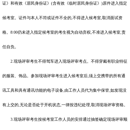
证》和有效《居民身份证》(含有效《临时居民身份证》)原件进入指定
候考室。证件与本人不符或证件不全的,不得进入候考室,取消面试资
格。8:00仍未进入指定候考室的考生视为自动弃权,不准进入候考室,责
任自负。
2.现场评审考生不得驾车进入现场评审考点。不得穿戴有职业特征
的服装、饰品。参加现场评审考生进入候考室后,须上交携带的所有通
讯工具和具有通讯功能的电子设备,由工作人员代为集中保管,如发现没
有上交的,无论是否处于开机状态,一律按违纪处理,取消现场评审资格。
3.现场评审考生按候考室工作人员的安排通过抽签确定现场评审顺