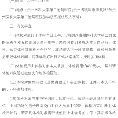
(一)时间：2026年7月7日
(二)地点：贵州医科大学第二附属医院(贵州省凯里市康复路3号贵
州医科大学第二附属医院教学楼五楼组织人事科)
三、有关事宜
(一)体检对象须于体检当日上午7:40前到达贵州医科大学第二附属
医院教学楼五楼组织人事科集中。未按时签到者视为本人自动放弃体
检。放弃体检或体检不合格的，取消进入下一环节资格。体检对象务
必牢记体检时间，提前规划好出行方式及路线等，按时参加体检。
(二)体检费用由体检对象本人承担，体检费用约480元/人，届时请
体检对象通过微信支付给体检医院。
(三)体检对象凭有效《居民身份证》参加体检。证件与本人不符
的，不得参加体检。
(四)体检对象在集中报到时，须将手机、智能手表及其他具有通
信、上网功能的电子设备交由工作人员集中保管，体检结束后归还;体
检开始后，若发现体检对象携带或使用上述设备的，停止其后续体检