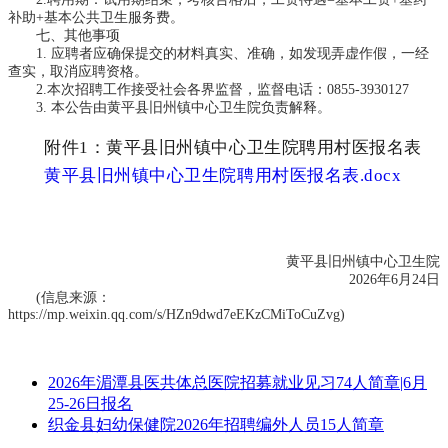
补助+基本公共卫生服务费。
七、其他事项
1. 应聘者应确保提交的材料真实、准确，如发现弄虚作假，一经
查实，取消应聘资格。
2.本次招聘工作接受社会各界监督，监督电话：0855-3930127
3. 本公告由黄平县旧州镇中心卫生院负责解释。
附件
1：
黄平县旧州镇中心卫生院聘用村医报名表
黄平县旧州镇中心卫生院聘用村医报名表.docx
黄平县旧州镇中心卫生院
2026年6月24日
(信息来源：
https://mp.weixin.qq.com/s/HZn9dwd7eEKzCMiToCuZvg)
2026年湄潭县医共体总医院招募就业见习74人简章|6月
25-26日报名
织金县妇幼保健院2026年招聘编外人员15人简章