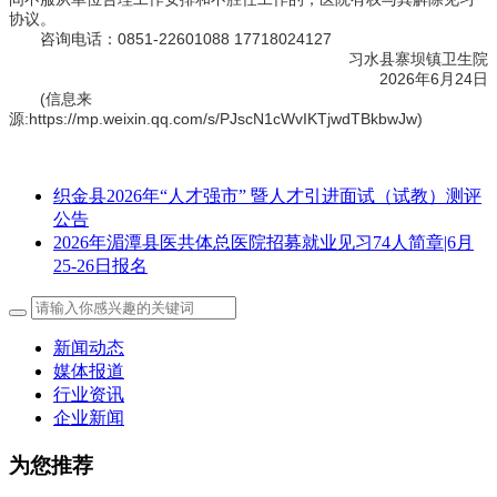
协议。
咨询电话：0851-22601088 17718024127
习水县寨坝镇卫生院
2026年6月24日
(信息来
源:https://mp.weixin.qq.com/s/PJscN1cWvIKTjwdTBkbwJw)
织金县2026年“人才强市” 暨人才引进面试（试教）测评
公告
2026年湄潭县医共体总医院招募就业见习74人简章|6月
25-26日报名
新闻动态
媒体报道
行业资讯
企业新闻
为您推荐