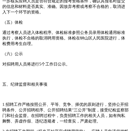
一步核实应聘人员是否符合规定的报考资格条件，确认其报名时提交
的信息和材料是否真实、准确。因放弃考察或考察不合格的，取消进
入下一个环节的资格。
（五）体检
通过考察人员进入体检程序。体检标准参照公务员录用体检通用标准
执行，体检不合格的取消聘用资格。体检在钟山区人民医院进行，体
检费用考生自理。
（六）公示
对拟聘用人员将进行5个工作日公示。
五、纪律监督和相关事项
1.招聘工作严格按照公开、平等、竞争、择优的原则进行，坚持公开招
聘条件、公开招聘程序、公开招聘结果“三公开”制度，接受纪检监察部
门和社会监督。在招聘过程中，负责招聘工作的相关人员，如有徇私
舞弊、弄虚作假、违纪违规者，一经查实，严肃处理。