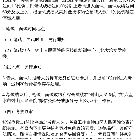
1:3比例，则按笔试成绩由高到低1:3比例核定进面人数，若笔试人数未
达到1:3比例，则笔试成绩达到60分以上者均进入面试。面试成绩达到
60分及以上的，根据总成绩从高到低按该岗位招聘人数1:1的比例确定
体检人选。
2.笔试、面试时间地点
（1）笔试、面试时间：另行通知
（2）笔试地点：钟山人民医院临床技能培训中心（北大培文学校二
楼）
面试地点：另行通知
3.笔试、面试时报考人员持有效身份证明参加，并提前10分钟进入考
场，迟到20分钟者作弃考处理。
4.考试结束后，笔试、面试成绩和综合成绩在“钟山人民医院”或“六盘
水市钟山人民医院”微信公众号或服务号上公示5个工作日。
（四）考察政审
按岗位数1:1的比例确定考察人选，考察工作由钟山区人民医院负责组
织实施。考察内容主要包括考察对象的政治素质、道德品行、遵纪守
法情况、廉洁自律情况以及是否需要回避等方面。考察政审时还须进