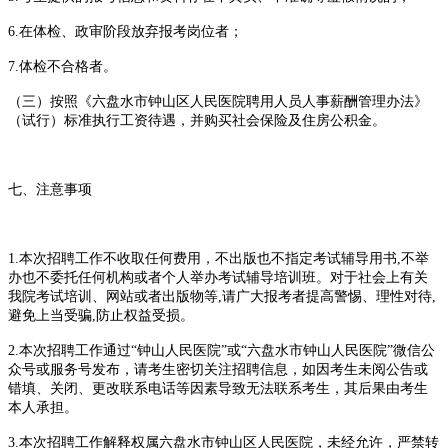
6.在体检、政审阶段放弃报考岗位者；
7.体检不合格者。
（三）按照《六盘水市钟山区人民医院聘用人员人事薪酬管理办法》
（试行）标准执行工资待遇，并购买社会保险及住房公积金。
七、注意事项
1.本次招聘工作不收取任何费用，不出版也不指定考试辅导用书,不举
办也不委托任何机构或者个人举办考试辅导培训班。对于社会上有关
我院考试培训、网站或者出版物等,请广大报考者提高警惕、理性对待,
避免上当受骗,防止权益受损。
2.本次招聘工作通过“钟山人民医院”或“六盘水市钟山人民医院”微信公
众号或服务号发布，请考生密切关注招聘信息，如因考生未阅公告或
错填、关闭、更改联系电话等因素导致无法联系考生，其后果由考生
本人承担。
3.本次招聘工作解释权属六盘水市钟山区人民医院，未经允许，严禁转