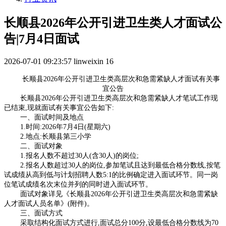
长顺县2026年公开引进卫生类人才面试公
告|7月4日面试
2026-07-01 09:23:57
linweixin
16
长顺县2026年公开引进卫生类高层次和急需紧缺人才面试有关事
宜公告
长顺县2026年公开引进卫生类高层次和急需紧缺人才笔试工作现
已结束,现就面试有关事宜公告如下:
一、面试时间及地点
1.时间:2026年7月4日(星期六)
2.地点:长顺县第三小学
二、面试对象
1.报名人数不超过30人(含30人)的岗位;
2.报名人数超过30人的岗位,参加笔试且达到最低合格分数线,按笔
试成绩从高到低与计划招聘人数5:1的比例确定进入面试环节。同一岗
位笔试成绩名次末位并列的同时进入面试环节。
面试对象详见《长顺县2026年公开引进卫生类高层次和急需紧缺
人才面试人员名单》(附件)。
三、面试方式
采取结构化面试方式进行,面试总分100分,设最低合格分数线为70