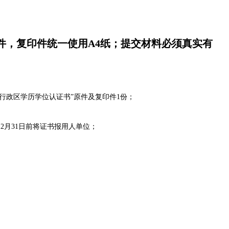
件，复印件统一使用A4纸；提交材料必须真实有
行政区学历学位认证书”原件及复印件1份；
2月31日前将证书报用人单位；