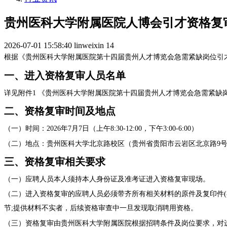
贵州医科大学附属医院人博会引才资格复审
2026-07-01 15:58:40
linweixin
14
根据《贵州医科大学附属医院第十四届贵州人才博览会急需紧缺岗位引
一、进入资格复审人员名单
详见附件
1 《贵州医科大学附属医院第十四届贵州人才博览会急需紧缺
二、资格复审时间及地点
（一）时间：
2026年
7
月
7
日（上午
8:30-12:00，下午3:00-6:00）
（二）地点：贵州医科大学北京路校区（贵州省贵阳市云岩区北京路
9
三、资格复审相关要求
（
一）
应聘人员
本人
须持本人身份证
及
准考证进入资格复审现场。
（二）
进入资格复审的应聘人员必须带齐所有相关材料的原件及复印件
节;提供材料不实者，后续资格审查中一旦发现取消聘用资格。
（三）
资格复审由贵州医科大学附属医院根据招聘条件及岗位要求，对