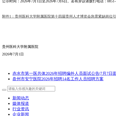
公示时间：
2026年
7
月
1
日至
2026年
7
月
6
日。若有异议请拨打电话：
0851-
附件1：贵州医科大学附属医院第十四届贵州人才博览会急需紧缺岗位引才
贵州医科大学附属医院
2026年
7
月
1
日
赤水市第一医共体2026年招聘编外人员面试公告|7月7日
盘州市安宁医院2026年招聘14名工作人员招聘方案
新闻动态
媒体报道
行业资讯
企业新闻