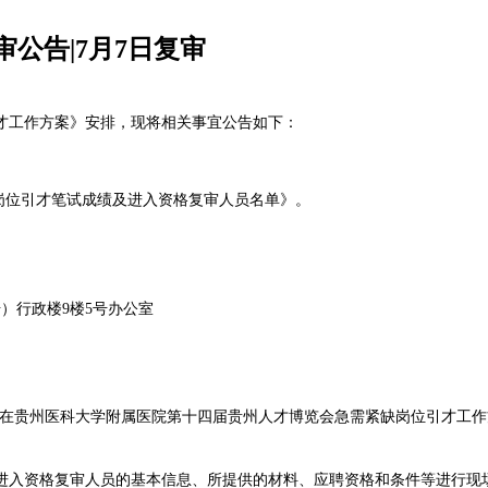
公告|7月7日复审
才工作方案》安排，现将相关事宜公告如下：
岗位引才笔试成绩及进入资格复审人员名单》。
号）行政楼9楼5号办公室
(在贵州医科大学附属医院第十四届贵州人才博览会急需紧缺岗位引才工作
进入资格复审人员的基本信息、所提供的材料、应聘资格和条件等进行现