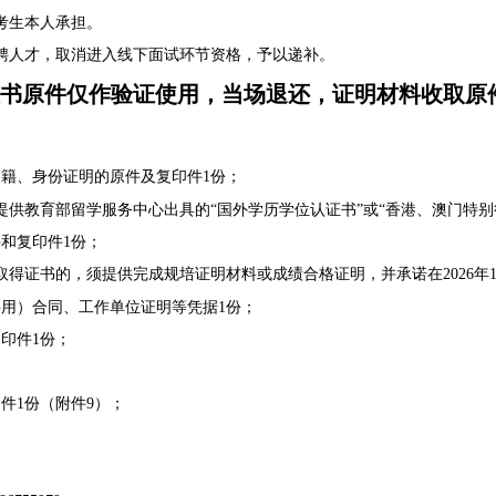
考生本人承担。
聘人才，取消进入线下面试环节资格，予以递补。
书原件仅作验证使用，当场退还，证明材料收取原
籍、身份证明的原件及复印件1份；
提供教育部留学服务中心出具的“国外学历学位认证书”或“香港、澳门特别
和复印件1份；
得证书的，须提供完成规培证明材料或成绩合格证明，并承诺在2026年1
用）合同、工作单位证明等凭据1份；
印件1份；
件1份（附件9）；