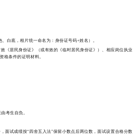
彩色、白底，相片统一命名为：身份证号码+姓名）。
有效《居民身份证》（或有效的《临时居民身份证》）、相应岗位执业
资格条件的证明材料。
任由考生自负。
，面试成绩按“四舍五入法”保留小数点后两位数，面试设置合格分数