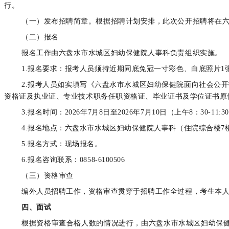
行。
（一）发布招聘简章。根据招聘计划安排，此次公开招聘将在
（二）报名
报名工作由六盘水市水城区妇幼保健院人事科负责组织实施。
1.报名要求：报考人员须持近期同底免冠一寸彩色、白底照片1
2.报考人员如实填写《六盘水市水城区妇幼保健院面向社会公
资格证及执业证、专业技术职务任职资格证、毕业证书及学位证书原
3.报名时间：2026年7月8日至2026年7月10日（上午8：30-11:30，
4.报名地点：六盘水市水城区妇幼保健院人事科（住院综合楼7
5.报名方式：现场报名。
6.报名咨询联系：0858-6100506
（三）资格审查
编外人员招聘工作，资格审查贯穿于招聘工作全过程，考生本
四、面试
根据资格审查合格人数的情况进行，由六盘水市水城区妇幼保健