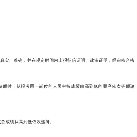
否真实、准确，并在规定时间内上报征信证明、政审证明，经审核合格
缺额时，从报考同一岗位的人员中按成绩由高到低的顺序依次等额递
试总成绩从高到低依次递补。