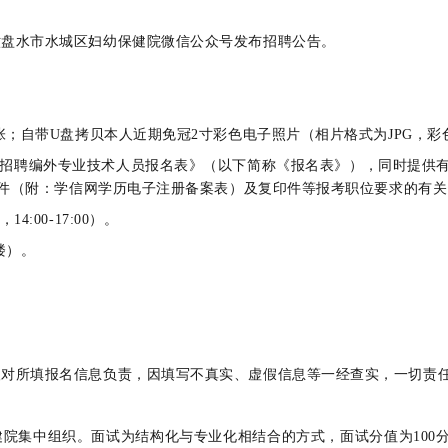
六盘水市水城区妇幼保健院微信公众号发布招聘公告。
张；自带U盘拷贝本人近期免冠2寸彩色电子照片（相片格式为JPG，
开招聘编外专业技术人员报名表》（以下简称《报名表》），同时提供
件（附：学信网学历电子注册备案表）及复印件等报考职位要求的有关
14:00-17:00）。
楼）。
人对所填报名信息负责，因填写不真实、虚假信息等一经查实，一切责
院集中组织。面试为结构化与专业化相结合的方式，面试分值为100分