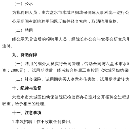
（一）公示
为拟聘用人员，由六盘水市水城区妇幼保健院人事科统一进行公
公示期间有影响聘用问题反映并经查实的，取消聘用资格。
（二）聘用
经公示无异议后的拟聘用人员，经院长办公会与党委会研究录
递补。
九、待遇保障
（一）聘用的编外人员实行合同管理，劳动合同与六盘水市水
资：2000元）。试用期满后，经考核合格后工资按照《水城区妇幼
（二）社会保险。试用期购买人身意外伤害险，试用期满后转
十、纪律与监督
六盘水市水城区妇幼保健院纪检监察办公室对公开招聘全过程
轻重，给予相应的处理。
十一、注意事项
1.本次招聘工作不收取任何费用。