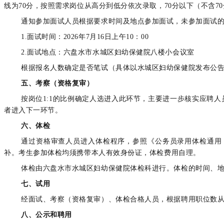
线为70分，按照需求岗位从高分到低分依次录取，70分以下（不含7
通知参加面试人员根据要求时间及地点参加面试，未参加面试
1.面试时间：2026年7月16日上午10：00
2.面试地点：六盘水市水城区妇幼保健院八楼小会议室
根据报名人数确定是否笔试（具体以水城区妇幼保健院发布公
五、考察（资格复审）
按岗位1:1的比例确定人选进入此环节，主要进一步核实应聘
者进入下一环节。
六、体检
通过资格审查人员进入体检程序，参照《公务员录用体检通用
补。考生参加体检均须携带本人有效身份证，体检费用自理。
体检由六盘水市水城区妇幼保健院体检科进行。体检的时间、
七、试用
经面试、考察（资格复审）、体检合格人员，根据聘用职位数从
八、公示和聘用