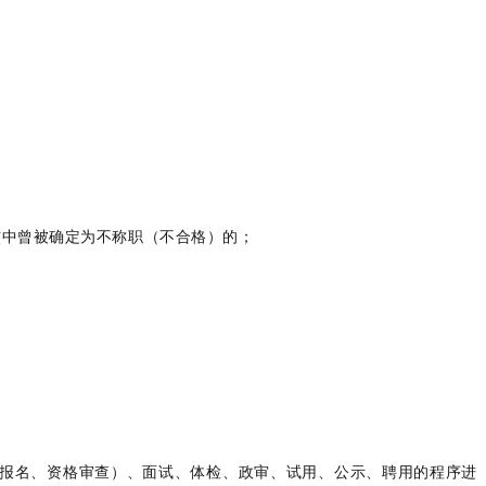
；
核中曾被确定为不称职（不合格）的；
报名、资格审查）、面试、体检、政审、试用、公示、聘用的程序进