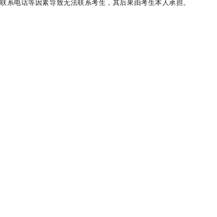
改联系电话等因素导致无法联系考生，其后果由考生本人承担。