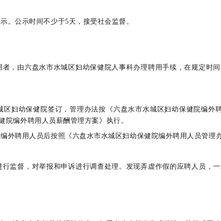
示。公示时间不少于5天，接受社会监督。
用者，由六盘水市水城区妇幼保健院人事科办理聘用手续，在规定时间
城区妇幼保健院签订，管理办法按《六盘水市水城区妇幼保健院编外聘
保健院编外聘用人员薪酬管理方案》执行。
为编外聘用人员后按照《六盘水市水城区妇幼保健院编外聘用人员管理
进行监督，对举报和申诉进行调查处理。发现弄虚作假的应聘人员，一