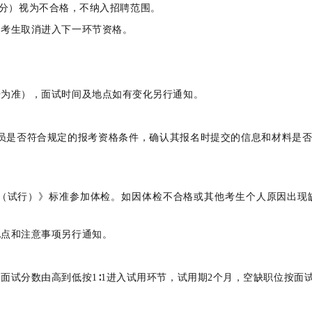
0分）视为不合格，不纳入招聘范围。
的考生取消进入下一环节资格。
告为准），面试时间及地点如有变化另行通知。
人员是否符合规定的报考资格条件，确认其报名时提交的信息和材料是
（试行）》标准参加体检。如因体检不合格或其他考生个人原因出现
地点和注意事项另行通知。
面试分数由高到低按1∶1进入试用环节，试用期2个月，空缺职位按面