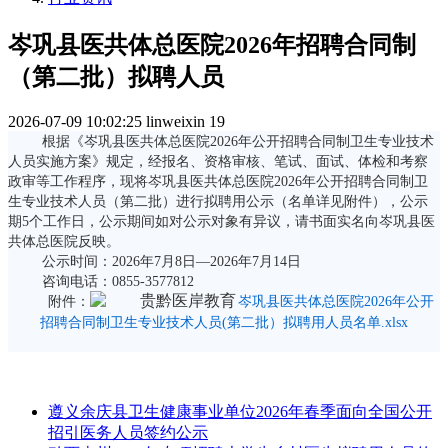
岑巩县医共体总医院2026年招聘合同制
（第二批）拟聘人员
2026-07-09 10:02:25
linweixin
19
根据《岑巩县医共体总医院2026年公开招聘合同制卫生专业技术
人员实施方案》规定，经报名、资格审核、笔试、面试、体检和考察
政审等工作程序，现将岑巩县医共体总医院2026年公开招聘合同制卫
生专业技术人员（第二批）进行拟聘用公示（名单详见附件），公示
期5个工作日，公示期间如对公示对象有异议，请书面实名向岑巩县医
共体总医院反映。
公示时间：2026年7月8日—2026年7月14日
咨询电话：0855-3577812
附件：
岑巩县医共体总医院2026年公开
招聘合同制卫生专业技术人员(第二批）拟聘用人员名单.xlsx
遵义余庆县卫生健康事业单位2026年春季面向全国公开
招引医务人员签约公示