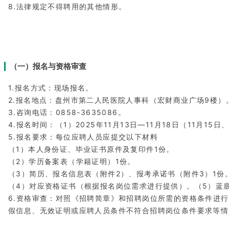
8.法律规定不得聘用的其他情形。
（一）报名与资格审查
1.报名方式：现场报名。
2.报名地点：盘州市第二人民医院人事科（宏财商业广场9楼）
3.咨询电话：0858-3635086。
4.报名时间：（1）2025年11月13日—11月18日（11月15
5.报名要求：每位应聘人员应提交以下材料
（1）本人身份证、毕业证书原件及复印件1份。
（2）学历备案表（学籍证明）1份。
（3）简历、报名信息表（附件2）、报考承诺书（附件3）1份
（4）对应资格证书（根据报名岗位需求进行提供）。（5）蓝
6.资格审查：对照《招聘简章》和招聘岗位所需的资格条件进
假信息、无效证明或应聘人员条件不符合招聘岗位条件要求等情