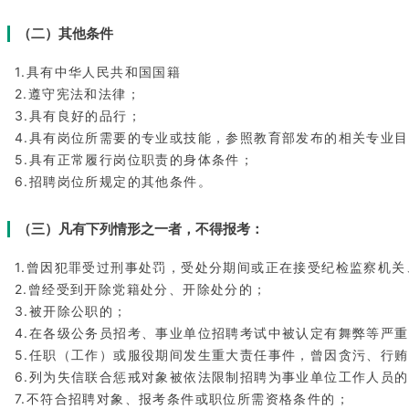
（二）其他条件
1.具有中华人民共和国国籍
2.遵守宪法和法律；
3.具有良好的品行；
4.具有岗位所需要的专业或技能，参照教育部发布的相关专业
5.具有正常履行岗位职责的身体条件；
6.招聘岗位所规定的其他条件。
（三）凡有下列情形之一者，不得报考：
1.曾因犯罪受过刑事处罚，受处分期间或正在接受纪检监察机
2.曾经受到开除党籍处分、开除处分的；
3.被开除公职的；
4.在各级公务员招考、事业单位招聘考试中被认定有舞弊等严
5.任职（工作）或服役期间发生重大责任事件，曾因贪污、行
6.列为失信联合惩戒对象被依法限制招聘为事业单位工作人员
7.不符合招聘对象、报考条件或职位所需资格条件的；