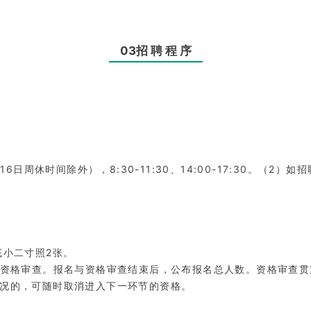
03招 聘 程 序
。
日、16日周休时间除外），8:30-11:30、14:00-17:30
。
底小二寸照2张。
行资格审查。报名与资格审查结束后，公布报名总人数。资格审查
况的，可随时取消进入下一环节的资格。