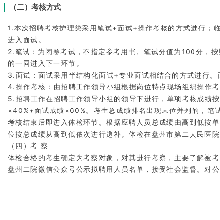
（二）考核方式
1.本次招聘考核护理类采用笔试+面试+操作考核的方式进行；临
进入面试。
2.笔试：为闭卷考试，不指定参考用书。笔试分值为100分，按
的一同进入下一环节。
3.面试：面试采用半结构化面试+专业面试相结合的方式进行。
4.操作考核：由招聘工作领导小组根据岗位特点现场组织操作考
5.招聘工作在招聘工作领导小组的领导下进行，单项考核成绩按“
×40%+面试成绩×60%。考生总成绩排名出现末位并列的，笔
考核结束后即进入体检环节。根据应聘人员总成绩由高到低按单
位按总成绩从高到低依次进行递补。体检在盘州市第二人民医院
（四）考 察
体检合格的考生确定为考察对象，对其进行考察，主要了解被考
盘州二院微信公众号公示拟聘用人员名单，接受社会监督。对公