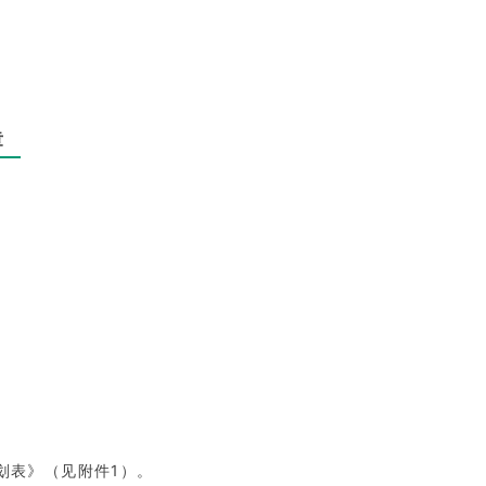
章
划表》（见附件1）。