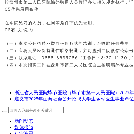
按盘州市第二人民医院编外聘用人员管理办法相关规定执行，详
05优先录用条件
在本院见习的人员，在同等条件下优先录用。
06有 关 说 明
（一）本次公开招聘不举办任何形式的培训，不收取任何费用。
（二）应聘人员应保持通信联络畅通，并对盘州二院微信公众号
（三）联系电话：0858-3635086（工作日：8:30-11:30，14
（四）本次招聘工作在盘州市第二人民医院自主招聘编外专业技
浙江省人民医院毕节医院（毕节市第一人民医院）2025
遵义市2025年面向社会公开招聘大学生乡村医生事业单
新闻动态
媒体报道
行业资讯