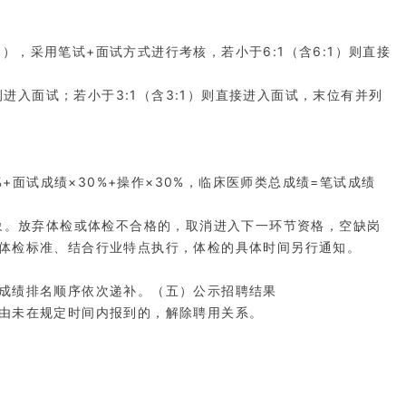
），采用笔试+面试方式进行考核，若小于6:1（含6:1）则直接
进入面试；若小于3:1（含3:1）则直接进入面试，末位有并列
+面试成绩×30%+操作×30%，临床医师类总成绩=笔试成绩
象。放弃体检或体检不合格的，取消进入下一环节资格，空缺岗
体检标准、结合行业特点执行，体检的具体时间另行通知。
成绩排名顺序依次递补。（五）公示招聘结果
由未在规定时间内报到的，解除聘用关系。