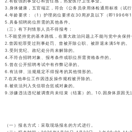
2.有较强的事业心和责任感，热爱医疗卫生事业。
3.身体健康，五官端正，符合《公务员录用体检通用标准（试
4.年龄要求：（1）护理岗位要求在30周岁及以下（即1996年
5.具备招聘岗位所需的其他条件。
（三）有下列情形人员不得报考：
1.不能坚持党的基本路线，在重大政治问题上不能与党中央保持
2.曾因犯罪受过刑事处罚、曾被开除公职、被辞退未满5年的。
3.受到党纪、政纪处分尚未解除的。
4.不符合招聘对象、报考条件或职位所需资格条件的。
5.曾在公开招聘考试中有作弊记录的。
6.有法律、法规规定不得报考的其他情形的。
7.在其他单位工作因违反操作规程被开除的。
8.被依法列入失信联合惩戒对象的。
9.涉嫌违法违纪被调查尚未结束（结案）的。10.因身体原因
（一）报名方式：采取现场报名的方式进行。