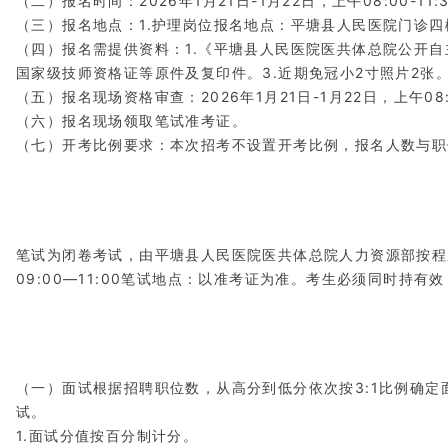
（二）报名时间：2026年1月21日-1月22日，上午08:00-11:
（三）报名地点：1.护理岗位报名地点：平塘县人民医院门诊四楼
（四）报名需提供资料：1.《平塘县人民医院医共体总院公开
国家级技师资格证等原件及复印件。3.近期免冠小2寸照片2张
（五）报名现场资格审查：2026年1月21日-1月22日，上午08:0
（六）报名现场领取笔试准考证。
（七）开考比例要求：本次招考不设置开考比例，报名人数与职
笔试为闭卷考试，由平塘县人民医院医共体总院人力资源部按程序
09:00—11:00笔试地点：以准考证为准。考生必须同时持
（一）面试根据招聘职位数，从高分到低分依次按3:1比例确
试。
1.面试分值按百分制计分。