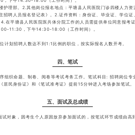
30，下午14:30-18:00（工作时间）。
护理部。2.其他岗位报名地点：平塘县人民医院门诊四楼人力资源科。
自主招聘人员报名登记表》。2.证件资料：身份证、毕业证、学位
。4.在平塘县人民医院医共体分院工作的人员需提供单位同意报考
0-11:30，下午14:30-18:00（工作时间）。
位计划招聘人数达不到1:1比例的职位，按实际报名人数开考。
四、笔试
组织命题、制卷、阅卷等考试考务工作。笔试科目: 招聘岗位专业基
有效《居民身份证》和《笔试准考证》提前15分钟进入考场参加笔试。
五、面试及总成绩
定面试对象，因考生个人原因放弃参加面试的，按笔试环节成绩由高