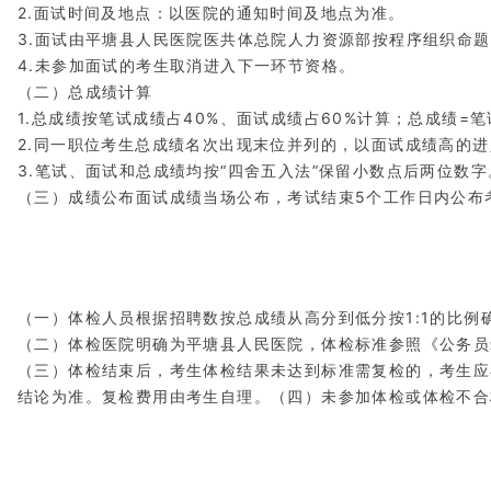
2.面试时间及地点：以医院的通知时间及地点为准。
3.面试由平塘县人民医院医共体总院人力资源部按程序组织命
4.未参加面试的考生取消进入下一环节资格。
（二）总成绩计算
1.总成绩按笔试成绩占40%、面试成绩占60%计算；总成绩=笔
2.同一职位考生总成绩名次出现末位并列的，以面试成绩高的
3.笔试、面试和总成绩均按“四舍五入法”保留小数点后两位数字
（三）成绩公布面试成绩当场公布，考试结束5个工作日内公布
（一）体检人员根据招聘数按总成绩从高分到低分按1:1的比例
（二）体检医院明确为平塘县人民医院，体检标准参照《公务员
（三）体检结束后，考生体检结果未达到标准需复检的，考生应
结论为准。复检费用由考生自理。（四）未参加体检或体检不合