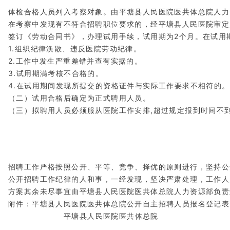
体检合格人员列入考察对象。由平塘县人民医院医共体总院人力
在考察中发现有不符合招聘职位要求的，经平塘县人民医院审定
签订《劳动合同书》，办理试用手续，试用期为2个月。在试用
1.组织纪律涣散、违反医院劳动纪律。
2.工作中发生严重差错并查有实据的。
3.试用期满考核不合格的。
4.在试用期间发现所提交的资格证件与实际工作要求不相符的。
（二）试用合格后确定为正式聘用人员。
（三）拟聘用人员必须服从医院工作安排,超过规定报到时间不
招聘工作严格按照公开、平等、竞争、择优的原则进行，坚持公
公开招聘工作纪律的人和事，一经发现，坚决严肃处理，工作人
方案其余未尽事宜由平塘县人民医院医共体总院人力资源部负责解释
附件：平塘县人民医院医共体总院公开自主招聘人员报名登记表
平塘县人民医院医共体总院 2