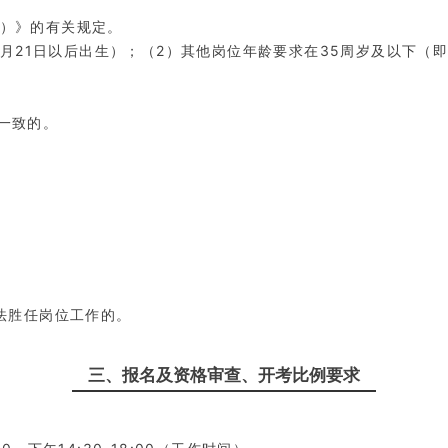
行）》的有关规定。
1月21日以后出生）；（2）其他岗位年龄要求在35周岁及以下（即1
一致的。
无法胜任岗位工作的。
三、报名及资格审查、开考比例要求