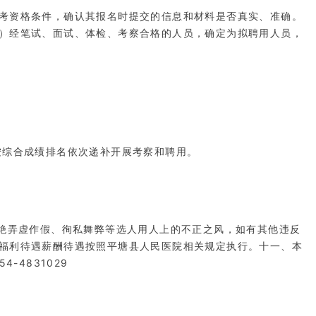
考资格条件，确认其报名时提交的信息和材料是否真实、准确。
）经笔试、面试、体检、考察合格的人员，确定为拟聘用人员，
按综合成绩排名依次递补开展考察和聘用。
杜绝弄虚作假、徇私舞弊等选人用人上的不正之风，如有其他违反
福利待遇薪酬待遇按照平塘县人民医院相关规定执行。十一、本
4831029