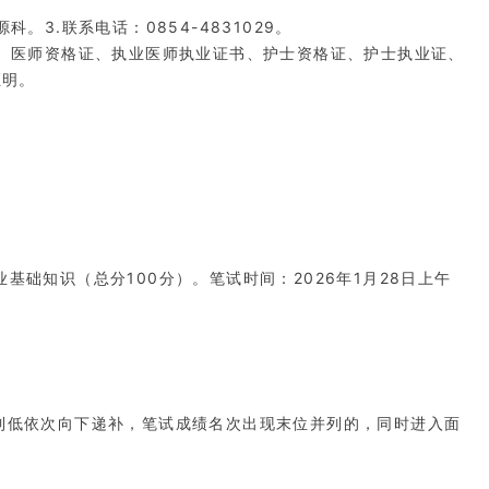
3.联系电话：0854-4831029。
证、医师资格证、执业医师执业证书、护士资格证、护士执业证、
证明。
础知识（总分100分）。笔试时间：2026年1月28日上午
到低依次向下递补，笔试成绩名次出现末位并列的，同时进入面