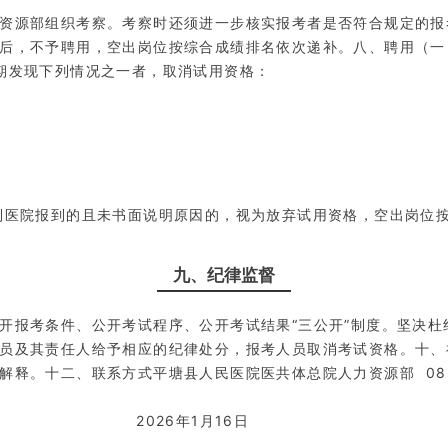
资源部组织考察。考察时还须进一步核实报考者是否符合规定的报
后，不予聘用，空出岗位按综合成绩排名依次递补。八、聘用（一
期发现下列情况之一者，取消试用资格：
到医院报到的且未书面说明原因的，视为放弃试用资格，空出岗位
九、纪律监督
开报考条件、公开考试程序、公开考试结果“三公开”制度。坚决
员及其责任人给予相应的纪律处分，报考人员取消考试资格。十、
。十二、联系方式平塘县人民医院医共体总院人力资源部 0854-
026年1月16日