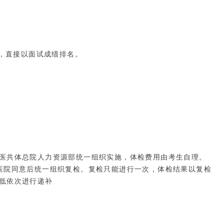
算，直接以面试成绩排名。
医共体总院人力资源部统一组织实施，体检费用由考生自理。
医院同意后统一组织复检。复检只能进行一次，体检结果以复检
低依次进行递补