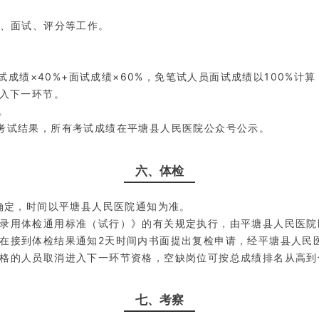
题、面试、评分等工作。
试成绩×40%+面试成绩×60%，免笔试人员面试成绩以100%计
进入下一环节。
。
考试结果，所有考试成绩在平塘县人民医院公众号公示。
六、体检
确定，时间以平塘县人民医院通知为准。
录用体检通用标准（试行）》的有关规定执行，由平塘县人民医院
在接到体检结果通知2天时间内书面提出复检申请，经平塘县人民
格的人员取消进入下一环节资格，空缺岗位可按总成绩排名从高到
七、考察