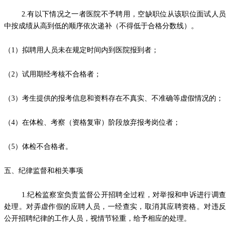
2.有以下情况之一者医院不予聘用，空缺职位从该职位面试人员
中按成绩从高到低的顺序依次递补（不得低于合格分数线）。
（1）拟聘用人员未在规定时间内到医院报到者；
（2）试用期经考核不合格者；
（3）考生提供的报考信息和资料存在不真实、不准确等虚假情况的；
（4）在体检、考察（资格复审）阶段放弃报考岗位者；
（5）体检不合格者。
五、纪律监督和相关事项
1.纪检监察室负责监督公开招聘全过程，对举报和申诉进行调查
处理。对弄虚作假的应聘人员，一经查实，取消其应聘资格。对违反
公开招聘纪律的工作人员，视情节轻重，给予相应的处理。