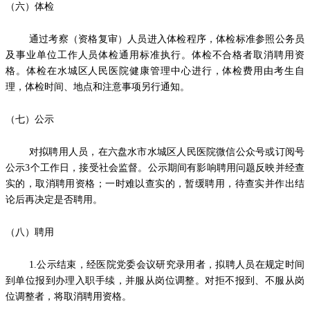
（六）体检
通过考察（资格复审）人员进入体检程序，体检标准参照公务员
及事业单位工作人员体检通用标准执行。体检不合格者取消聘用资
格。体检在水城区人民医院健康管理中心进行，体检费用由考生自
理，体检时间、地点和注意事项另行通知。
（七）公示
对拟聘用人员，在六盘水市水城区人民医院微信公众号或订阅号
公示3个工作日，接受社会监督。公示期间有影响聘用问题反映并经查
实的，取消聘用资格；一时难以查实的，暂缓聘用，待查实并作出结
论后再决定是否聘用。
（八）聘用
1.公示结束，经医院党委会议研究录用者，拟聘人员在规定时间
到单位报到办理入职手续，并服从岗位调整。对拒不报到、不服从岗
位调整者，将取消聘用资格。