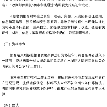
名）：收到邮件回复“初审审核通过”者即视为报名初审成功。
4.提交的报名材料应当真实、准确、完整。人员因身份证过期、
信息填写错误、照片模糊变形等原因，导致后续过程中出现无法通过
资格审查等问题的，后果自负。如提供虚假材料的，伪造、变造有关
证件、材料、信息，骗取报名资格等情况的，取消聘用资格。
（三）资格审查
报名结束后按照报名资格条件进行资格初审，符合条件者进入下
一环节，资格初审合格人员名单汇总后将在水城区人民医院微信公众
号或订阅号公示3个工作日。
资格审查贯穿招聘工作全过程，在招聘任何环节若发现应聘者存
在违纪违规、提供虚假信息、材料不齐全或不符合岗位条件等情况，
将随时取消其聘用资格或予以解聘，由此产生的后果由应聘者本人承
担。
（四）面试