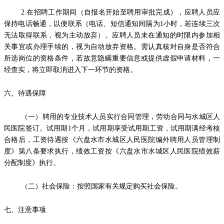
2.在招聘工作期间（自报名开始至聘用审批完成），应聘人员应
保持电话畅通，以便联系（电话、短信通知间隔为1小时，若连续三次
无法取得联系，视为主动放弃）。应聘人员未在通知的时限内参加相
关事宜或办理手续的，视为自动放弃资格。需认真核对自身是否符合
所选岗位的资格条件，若故意隐瞒重要信息或提供虚假申请材料，一
经查实，将立即取消进入下一环节的资格。
六、待遇保障
（一）聘用的专业技术人员实行合同管理，劳动合同与水城区人
民医院签订。试用期1个月，试用期享受试用期工资，试用期满经考核
合格后，工资待遇按《六盘水市水城区人民医院编外聘用人员管理制
度》第八条要求执行，绩效工资按《六盘水市水城区人民医院绩效薪
分配制度》执行。
（二）社会保险：按照国家有关规定购买社会保险。
七、注意事项