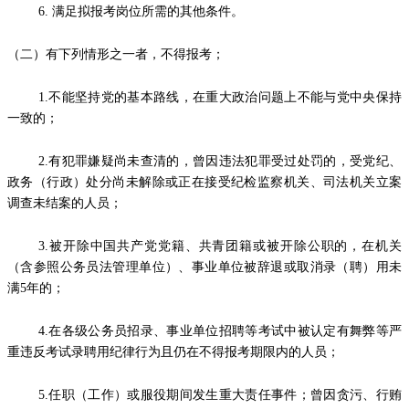
6. 满足拟报考岗位所需的其他条件。
（二）有下列情形之一者，不得报考；
1.不能坚持党的基本路线，在重大政治问题上不能与党中央保持
一致的；
2.有犯罪嫌疑尚未查清的，曾因违法犯罪受过处罚的，受党纪、
政务（行政）处分尚未解除或正在接受纪检监察机关、司法机关立案
调查未结案的人员；
3.被开除中国共产党党籍、共青团籍或被开除公职的，在机关
（含参照公务员法管理单位）、事业单位被辞退或取消录（聘）用未
满5年的；
4.在各级公务员招录、事业单位招聘等考试中被认定有舞弊等严
重违反考试录聘用纪律行为且仍在不得报考期限内的人员；
5.任职（工作）或服役期间发生重大责任事件；曾因贪污、行贿