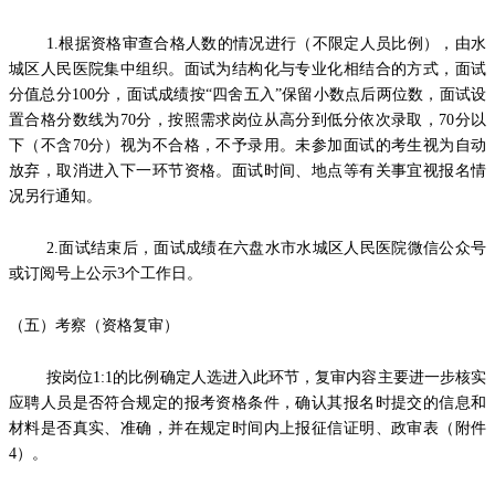
1.根据资格审查合格人数的情况进行（不限定人员比例），由水
城区人民医院集中组织。面试为结构化与专业化相结合的方式，面试
分值总分100分，面试成绩按“四舍五入”保留小数点后两位数，面试设
置合格分数线为70分，按照需求岗位从高分到低分依次录取，70分以
下（不含70分）视为不合格，不予录用。未参加面试的考生视为自动
放弃，取消进入下一环节资格。面试时间、地点等有关事宜视报名情
况另行通知。
2.面试结束后，面试成绩在六盘水市水城区人民医院微信公众号
或订阅号上公示3个工作日。
（五）考察（资格复审）
按岗位1:1的比例确定人选进入此环节，复审内容主要进一步核实
应聘人员是否符合规定的报考资格条件，确认其报名时提交的信息和
材料是否真实、准确，并在规定时间内上报征信证明、政审表（附件
4）。