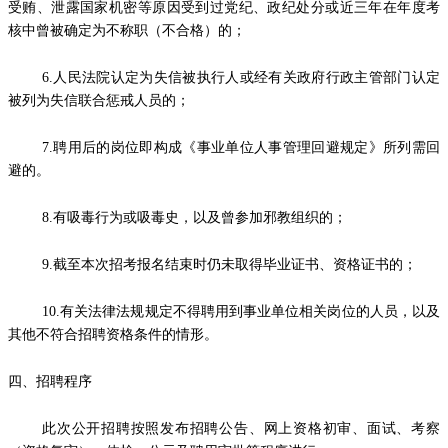
受贿、泄露国家机密等原因受到过党纪、政纪处分或近三年在年度考
核中曾被确定为不称职（不合格）的；
6.人民法院认定为失信被执行人或经有关政府行政主管部门认定
被列为失信联合惩戒人员的；
7.聘用后的岗位即构成《事业单位人事管理回避规定》所列需回
避的。
8.有吸毒行为或吸毒史，以及曾参加邪教组织的；
9.截至本次招考报名结束时仍未取得毕业证书、资格证书的；
10.有关法律法规规定不得聘用到事业单位相关岗位的人员，以及
其他不符合招聘资格条件的情形。
四、招聘程序
此次公开招聘按照发布招聘公告、网上资格初审、面试、考察