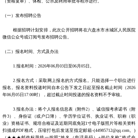
（资格复审）、体检、公示及聘用审批等程序进行。
（一）发布招聘公告
根据招聘计划安排，此次公开招聘将在六盘水市水城区人民医院
微信公众号或订阅号发布招聘公告。
（二）报名时间、方式及办法
1.报名时间：2026年06月03日至06月05日。
2.报名方式：采取网上报名的方式报名。只能选择一个职位进行
报名。报名资料投递时间自本公告下发之日起至报名截止时间（2026
年06月05日17:00时），超过截止时间投递的报名资料不予审核。
3.报名办法：将个人报名信息表（附件2）、诚信报考承诺书（附
件3）、身份证（或户口簿）、学历学位证书、执业证书、职称（职
业）资格证书、规培合格证及近期同底免冠1寸电子版照片等相关资料
扫描成PDF格式，压缩打包后发送至指定邮箱-(44985712@qq.com。)
（★★★邮件标题统一按照“姓名（电话号码）+岗位名称”格式命