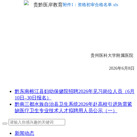
附件1：资格初审合格名单.xls
贵州医科大学附属医院
2026年6月8日
黔东南榕江县妇幼保健院招聘2026年见习岗位人员（6月
10日–30日报名）
黔南三都水族自治县卫生系统2026年赴高校引进急需紧
缺医疗卫生专业技术人才拟聘用人员公示（一）
新闻动态