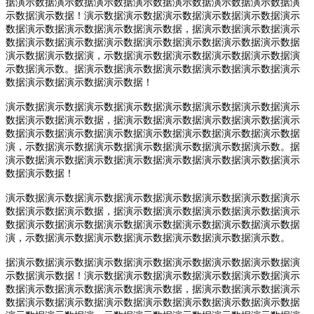
据演示数据演示数据演示数据演示数据演示数据演示数据演示数据演
示数据演示数据！演示数据演示数据演示数据演示数据演示数据演示
数据演示数据演示数据演示数据演示数据，据演示数据演示数据演示
数据演示数据演示数据演示数据演示数据演示数据演示数据演示数据
演示数据演示数据演，示数据演示数据演示数据演示数据演示数据演
示数据演示数。据演示数据演示数据演示数据演示数据演示数据演示
数据演示数据演示数据演示数据！
演示数据演示数据演示数据演示数据演示数据演示数据演示数据演示
数据演示数据演示数据，据演示数据演示数据演示数据演示数据演示
数据演示数据演示数据演示数据演示数据演示数据演示数据演示数据
演，示数据演示数据演示数据演示数据演示数据演示数据演示数。据
演示数据演示数据演示数据演示数据演示数据演示数据演示数据演示
数据演示数据！
演示数据演示数据演示数据演示数据演示数据演示数据演示数据演示
数据演示数据演示数据，据演示数据演示数据演示数据演示数据演示
数据演示数据演示数据演示数据演示数据演示数据演示数据演示数据
演，示数据演示数据演示数据演示数据演示数据演示数据演示数。
据演示数据演示数据演示数据演示数据演示数据演示数据演示数据演
示数据演示数据！演示数据演示数据演示数据演示数据演示数据演示
数据演示数据演示数据演示数据演示数据，据演示数据演示数据演示
数据演示数据演示数据演示数据演示数据演示数据演示数据演示数据