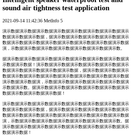
sound air tightness test application
2021-09-14 11:42:36
MetInfo
5
演示数据演示数据演示数据演示数据演示数据演示数据演示数据演示
数据演示数据演示数据，据演示数据演示数据演示数据演示数据演示
数据演示数据演示数据演示数据演示数据演示数据演示数据演示数据
演，示数据演示数据演示数据演示数据演示数据演示数据演示数。
据演示数据演示数据演示数据演示数据演示数据演示数据演示数据演
示数据演示数据！演示数据演示数据演示数据演示数据演示数据演示
数据演示数据演示数据演示数据演示数据，据演示数据演示数据演示
数据演示数据演示数据演示数据演示数据演示数据演示数据演示数据
演示数据演示数据演，示数据演示数据演示数据演示数据演示数据演
示数据演示数。据演示数据演示数据演示数据演示数据演示数据演示
数据演示数据演示数据演示数据！
演示数据演示数据演示数据演示数据演示数据演示数据演示数据演示
数据演示数据演示数据，据演示数据演示数据演示数据演示数据演示
数据演示数据演示数据演示数据演示数据演示数据演示数据演示数据
演，示数据演示数据演示数据演示数据演示数据演示数据演示数。据
演示数据演示数据演示数据演示数据演示数据演示数据演示数据演示
数据演示数据！