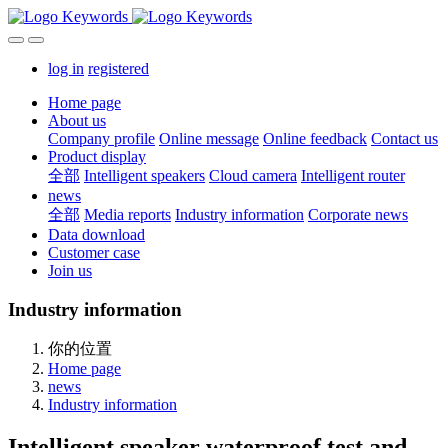
log in
registered
Home page
About us
Company profile
Online message
Online feedback
Contact us
Product display
全部
Intelligent speakers
Cloud camera
Intelligent router
news
全部
Media reports
Industry information
Corporate news
Data download
Customer case
Join us
Industry information
你的位置
Home page
news
Industry information
Intelligent speaker waterproof test and