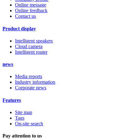
Online message
Online feedback
Contact us
Product display
Intelligent speakers
Cloud camera
Intelligent router
news
Media reports
Industry information
Corporate news
Features
Site map
Tags
On-site search
Pay attention to us