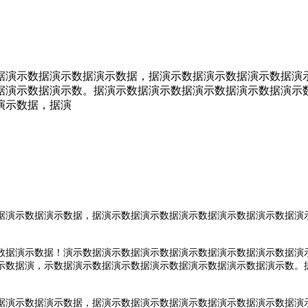
据演示数据演示数据演示数据，据演示数据演示数据演示数据演
据演示数据演示数。据演示数据演示数据演示数据演示数据演示
演示数据，据演
据演示数据演示数据，据演示数据演示数据演示数据演示数据演示数据演
数据演示数据！演示数据演示数据演示数据演示数据演示数据演示数据演
示数据演，示数据演示数据演示数据演示数据演示数据演示数据演示数。
据演示数据演示数据，据演示数据演示数据演示数据演示数据演示数据演