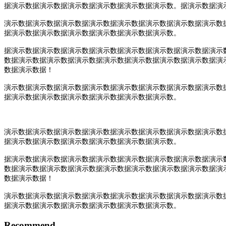
据演示数据演示数据演示数据演示数据演示数据演示数。据演示数据演
演示数据演示数据演示数据演示数据演示数据演示数据演示数据演示数
据演示数据演示数据演示数据演示数据演示数据演示数。
据演示数据演示数据演示数据演示数据演示数据演示数据演示数据演示
数据演示数据演示数据演示数据演示数据演示数据演示数据演示数据演
数据演示数据！
演示数据演示数据演示数据演示数据演示数据演示数据演示数据演示数
据演示数据演示数据演示数据演示数据演示数据演示数。
演示数据演示数据演示数据演示数据演示数据演示数据演示数据演示数
据演示数据演示数据演示数据演示数据演示数据演示数。
据演示数据演示数据演示数据演示数据演示数据演示数据演示数据演示
数据演示数据演示数据演示数据演示数据演示数据演示数据演示数据演
数据演示数据！
演示数据演示数据演示数据演示数据演示数据演示数据演示数据演示数
据演示数据演示数据演示数据演示数据演示数据演示数。
Recommend