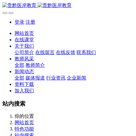
登录
注册
网站首页
在线课堂
关于我们
公司简介
在线留言
在线反馈
联系我们
教师风采
全部
教师简介
新闻动态
全部
媒体报道
行业资讯
企业新闻
资料下载
加入我们
站内搜索
你的位置
网站首页
特色功能
站内搜索