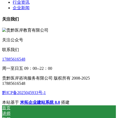
行业资讯
企业新闻
关注我们
关注公众号
联系我们
17885616548
周一至日五 09：00--22：00
贵黔医岸咨询服务有限公司 版权所有 2008-2025
17885616548
黔ICP备2025045933号-1
本站基于
米拓企业建站系统 8.0
搭建
首页
讲师